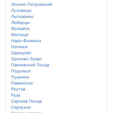
Лосино-Петровский
Луховицы
Лыткарино
Люберцы
Можайск
Мытищи
Наро-Фоминск
Ногинск
Одинцово
Орехово-Зуево
Павловский Посад
Подольск
Пушкино
Раменское
Реутов
Руза
Сергиев Посад
Серпухов