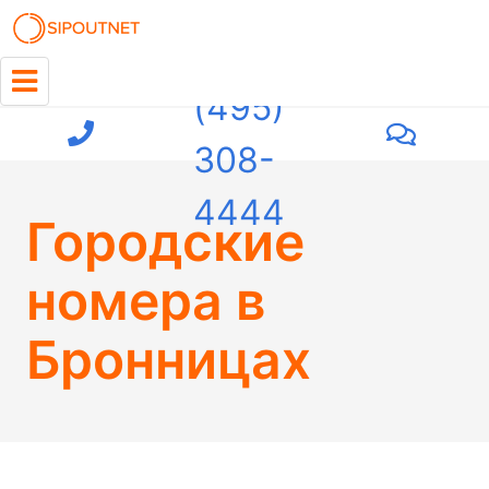
+7
(495)
308-
4444
Городские
номера в
Бронницах